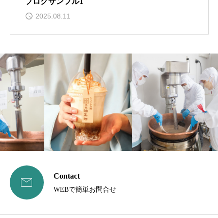
ブログサンプル1
2025.08.11
Contact

WEBで簡単お問合せ