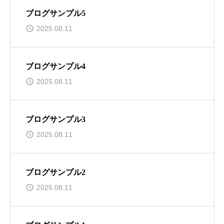
ブログサンプル5
2025.08.11
ブログサンプル4
2025.08.11
ブログサンプル3
2025.08.11
ブログサンプル2
2025.08.11