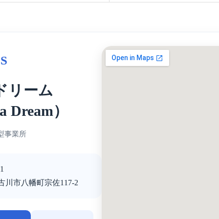
S
ドリーム
a Dream）
型事業所
1
川市八幡町宗佐117-2