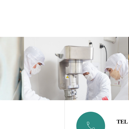
TEL
