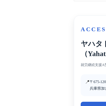
ACCES
ヤハタ
（Yahat
就労継続支援A
📍
〒675-120
兵庫県加古