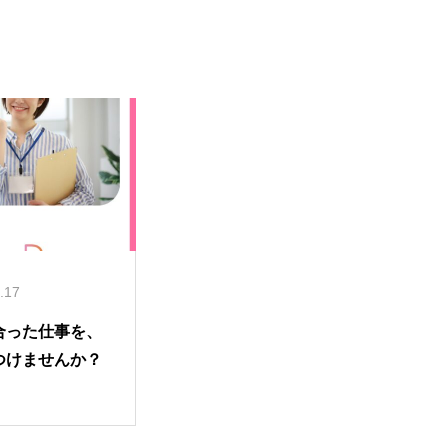
.17
合った仕事を、
つけませんか？