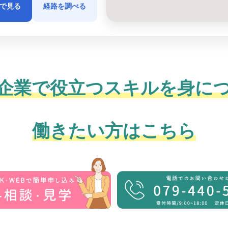
プで見る
経路を調べる
企業で役立つスキルを身に
働きたい方はこちら