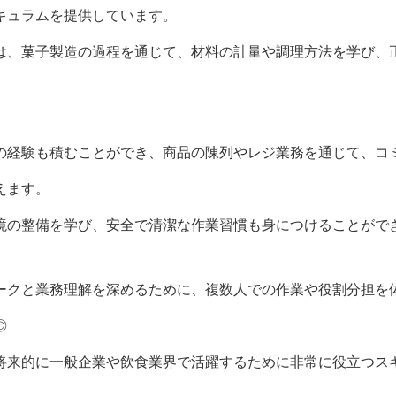
キュラムを提供しています。
は、菓子製造の過程を通じて、材料の計量や調理方法を学び、
の経験も積むことができ、商品の陳列やレジ業務を通じて、コ
えます。
境の整備を学び、安全で清潔な作業習慣も身につけることができ
ークと業務理解を深めるために、複数人での作業や役割分担を
◎
将来的に一般企業や飲食業界で活躍するために非常に役立つスキ