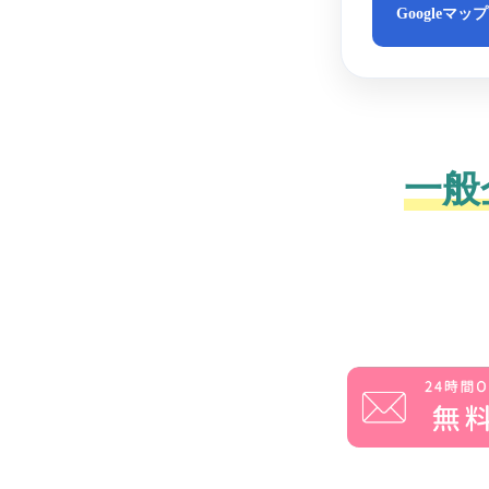
Googleマッ
一般