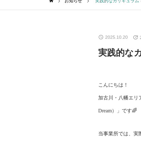
お知らせ
実践的なカリキュラム
2025.10.20
実践的な
こんにちは！
加古川・八幡エリア
Dream）」です🌈
当事業所では、実