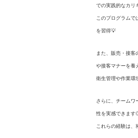
での実践的なカリ
このプログラムで
を習得💡
また、販売・接客
や接客マナーを養
衛生管理や作業環
さらに、チームワ
性を実感できます
これらの経験は、