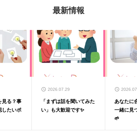
最新情報
2026.07.29
2026.07
を見る？事
「まずは話を聞いてみた
あなたに
認したいポ
い」も大歓迎です✨
一緒に見
🌱