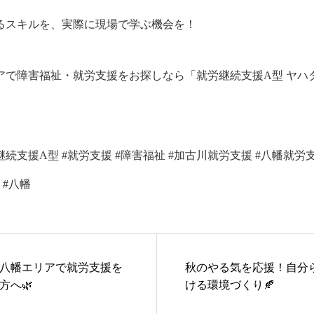
るスキルを、実際に現場で学ぶ機会を！
で障害福祉・就労支援をお探しなら「就労継続支援A型 ヤハタドリ
続支援A型 #就労支援 #障害福祉 #加古川就労支援 #八幡就労支援 #Ya
 #八幡
八幡エリアで就労支援を
秋のやる気を応援！自分
方へ🌿
ける環境づくり🍂