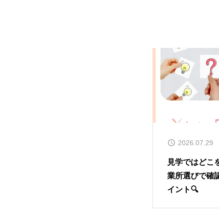
2026.07.29
見学ではどこ
業所選びで確
イント🔍