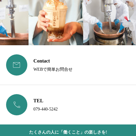
Contact

WEBで簡単お問合せ
TEL

079-440-5242
たくさんの人に「働くこと」の楽しさを!