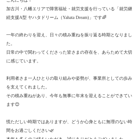
こんにちは！
加古川・八幡エリアで障害福祉・就労支援を行っている「就労継
続支援A型 ヤハタドリーム（Yahata Dream)」です🌈
一年の終わりを迎え、日々の積み重ねを振り返る時期となりまし
た。
日常の中で関わってくださった皆さまの存在を、あらためて大切
に感じています。
利用者さま一人ひとりの取り組みや姿勢が、事業所としての歩み
を支えてくれました。
その積み重ねがあり、今年も無事に年末を迎えることができてい
ます😊
慌ただしい時期ではありますが、どうか心身ともに無理のない時
間をお過ごしください🌿