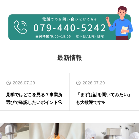
最新情報
07.29
2026.07.29
2026
どこを見る？事業所
「まずは話を聞いてみたい」
あなたに
認したいポイント🔍
も大歓迎です✨
に見つけ