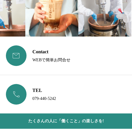
Contact

WEBで簡単お問合せ
TEL

079-440-5242
たくさんの人に「働くこと」の楽しさを!