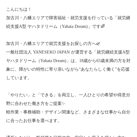
こんにちは！
加古川・八幡エリアで障害福祉・就労支援を行っている「就労継
続支援A型 ヤハタドリーム（Yahata Dream)」です🌈
加古川・八幡エリアで就労支援をお探しの方へ🌿
一般社団法人 YANESEKO JAPAN が運営する「就労継続支援A型
ヤハタドリーム（Yahata Dream)」は、18歳から65歳未満の方を対
象に、障がいの特性に寄り添いながら“あなたらしく働く”を応援
しています。
「やりたい」と「できる」を両立し、一人ひとりの希望や得意分
野に合わせた働き方をご提案✨
軽作業・事務補助・デザイン関連など、さまざまな仕事から自分
に合ったお仕事を選べます。