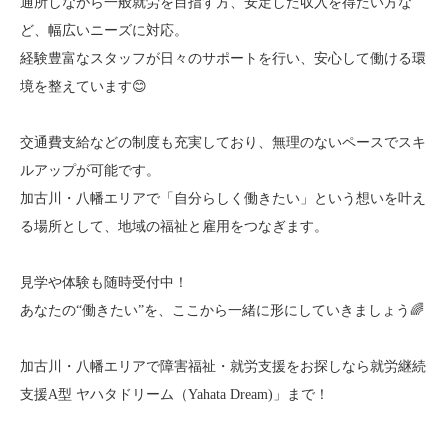
通所しながら一般就労を目指す方、安定した収入を得たい方な
ど、幅広いニーズに対応。
経験豊富なスタッフが日々のサポートを行い、安心して働ける環
境を整えています😊
交通費支給などの制度も充実しており、無理のないペースでスキ
ルアップが可能です。
加古川・八幡エリアで「自分らしく働きたい」という想いを叶え
る場所として、地域の福祉と雇用をつなぎます。
見学や体験も随時受付中！
あなたの“働きたい”を、ここから一緒に形にしていきましょう🌈
加古川・八幡エリアで障害福祉・就労支援をお探しなら就労継続
支援A型 ヤハタドリーム（Yahata Dream)」まで！